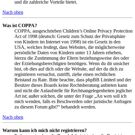
und dir zahlreiche Vorteile bietet.
Nach oben
Was ist COPPA?
COPPA, ausgeschrieben Children’s Online Privacy Protection
Act of 1998 (deutsch: Gesetz zum Schutz der Privatsphäre
von Kindern im Internet von 1998) ist ein Gesetz in den
USA, welches festlegt, dass Websites, die möglicherweise
persönliche Daten von Kindern unter 13 Jahren erheben,
hierzu die Zustimmung der Eltern beziehungsweise des oder
der Erziehungsberechtigten benötigen. Wenn du dir unsicher
bist, ob dies auf dich oder die Website, auf der du dich zu
registrieren versuchst, zutrifft, ziehe einen rechtlichen
Beistand zu Rate. Bitte beachte, dass phpBB Limited und der
Besitzer dieses Boards keine Rechtsberatung anbieten kann
und nicht die Anlaufstelle für Rechtsangelegenheiten jeglicher
Art ist; außer solchen, die unter der Frage „An wen soll ich
mich wenden, falls es Beschwerden oder juristische Anfragen
zu diesem Forum gibt?“ behandelt werden.
Nach oben
Warum kann ich mich nicht registrieren?