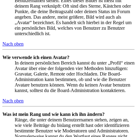
Benutzernamen stehen. Eines dieser Bilder ist meist mit
deinem Rang verknüpft: Oft sind dies Sterne, Kästchen oder
Punkte, die deine Beitragszahl oder deinen Status im Forum
angeben. Das andere, meist größere, Bild wird auch als
„Avatar“ bezeichnet. Es handelt sich hierbei in der Regel um
ein persönliches Bild, welches von Benutzer zu Benutzer
unterschiedlich ist.
Nach oben
Wie verwende ich einen Avatar?
In deinem persönlichen Bereich kannst du unter „Profil“ einen
Avatar über eine der folgenden vier Methoden hinzufügen:
Gravatar, Galerie, Remote oder Hochladen. Die Board-
Administration kann bestimmen, ob und wie die Benutzer
Avatare benutzen können. Wenn du keinen Avatar benutzen
kannst, solltest du die Board-Administration kontaktieren.
Nach oben
Was ist mein Rang und wie kann ich ihn ändern?
Ränge, die unter deinem Benutzernamen stehen, zeigen an,
wie viele Beiträge du bislang erstellt hast oder identifizieren
bestimmte Benutzer wie Moderatoren und Administratoren.
Normalerweise kannst du den Wortlaut eines Ranges nicht