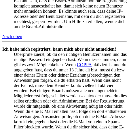
Es kann sein, dass die Board-Administration die Registrierung
komplett ausgeschaltet hat, damit sich keine neuen Benutzer
mehr anmelden können. Es könnte auch sein, dass deine IP-
Adresse oder der Benutzername, mit dem du dich registrieren
möchtest, gesperrt wurden. Um Hilfe zu erhalten, wende dich
an die Board-Administration.
Nach oben
Ich habe mich registriert, kann mich aber nicht anmelden!
Überprüfe zuerst, ob du den richtigen Benutzernamen und das
richtige Passwort eingegeben hast. Wenn diese stimmen, dann
gibt es zwei Möglichkeiten. Wenn
COPPA
aktiviert ist und du
angegeben hast, dass du unter 13 Jahre alt bist, musst du bzw.
einer deiner Eltern oder deiner Erziehungsberechtigten den
Anweisungen folgen, die du erhalten hast. Wenn dies nicht
der Fall ist, muss dein Benutzerkonto vielleicht aktiviert
werden. Bei einigen Boards müssen alle neu angemeldeten
Mitglieder erst freigeschaltet werden – entweder musst du dies
selbst erledigen oder ein Administrator. Bei der Registrierung
wurde dir mitgeteilt, ob eine Aktivierung nötig ist oder nicht.
Wenn du eine E-Mail erhalten hast, folge den dort enthaltenen
Anweisungen. Ansonsten prüfe, ob du deine E-Mail-Adresse
korrekt eingegeben hast oder die E-Mail von einem Spam-
Filter blockiert wurde. Wenn du dir sicher bist, dass deine E-