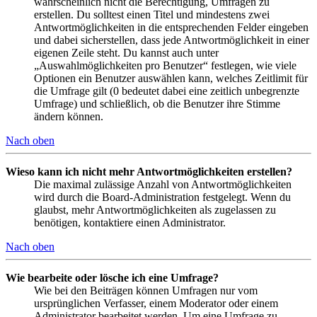
wahrscheinlich nicht die Berechtigung, Umfragen zu
erstellen. Du solltest einen Titel und mindestens zwei
Antwortmöglichkeiten in die entsprechenden Felder eingeben
und dabei sicherstellen, dass jede Antwortmöglichkeit in einer
eigenen Zeile steht. Du kannst auch unter
„Auswahlmöglichkeiten pro Benutzer“ festlegen, wie viele
Optionen ein Benutzer auswählen kann, welches Zeitlimit für
die Umfrage gilt (0 bedeutet dabei eine zeitlich unbegrenzte
Umfrage) und schließlich, ob die Benutzer ihre Stimme
ändern können.
Nach oben
Wieso kann ich nicht mehr Antwortmöglichkeiten erstellen?
Die maximal zulässige Anzahl von Antwortmöglichkeiten
wird durch die Board-Administration festgelegt. Wenn du
glaubst, mehr Antwortmöglichkeiten als zugelassen zu
benötigen, kontaktiere einen Administrator.
Nach oben
Wie bearbeite oder lösche ich eine Umfrage?
Wie bei den Beiträgen können Umfragen nur vom
ursprünglichen Verfasser, einem Moderator oder einem
Administrator bearbeitet werden. Um eine Umfrage zu