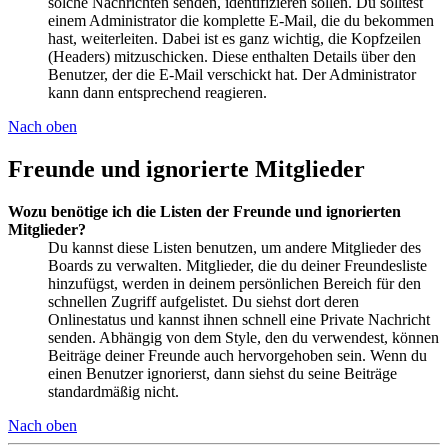
solche Nachrichten senden, identifizieren sollen. Du solltest
einem Administrator die komplette E-Mail, die du bekommen
hast, weiterleiten. Dabei ist es ganz wichtig, die Kopfzeilen
(Headers) mitzuschicken. Diese enthalten Details über den
Benutzer, der die E-Mail verschickt hat. Der Administrator
kann dann entsprechend reagieren.
Nach oben
Freunde und ignorierte Mitglieder
Wozu benötige ich die Listen der Freunde und ignorierten
Mitglieder?
Du kannst diese Listen benutzen, um andere Mitglieder des
Boards zu verwalten. Mitglieder, die du deiner Freundesliste
hinzufügst, werden in deinem persönlichen Bereich für den
schnellen Zugriff aufgelistet. Du siehst dort deren
Onlinestatus und kannst ihnen schnell eine Private Nachricht
senden. Abhängig von dem Style, den du verwendest, können
Beiträge deiner Freunde auch hervorgehoben sein. Wenn du
einen Benutzer ignorierst, dann siehst du seine Beiträge
standardmäßig nicht.
Nach oben