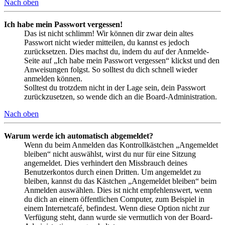
Nach oben
Ich habe mein Passwort vergessen!
Das ist nicht schlimm! Wir können dir zwar dein altes
Passwort nicht wieder mitteilen, du kannst es jedoch
zurücksetzen. Dies machst du, indem du auf der Anmelde-
Seite auf „Ich habe mein Passwort vergessen“ klickst und den
Anweisungen folgst. So solltest du dich schnell wieder
anmelden können.
Solltest du trotzdem nicht in der Lage sein, dein Passwort
zurückzusetzen, so wende dich an die Board-Administration.
Nach oben
Warum werde ich automatisch abgemeldet?
Wenn du beim Anmelden das Kontrollkästchen „Angemeldet
bleiben“ nicht auswählst, wirst du nur für eine Sitzung
angemeldet. Dies verhindert den Missbrauch deines
Benutzerkontos durch einen Dritten. Um angemeldet zu
bleiben, kannst du das Kästchen „Angemeldet bleiben“ beim
Anmelden auswählen. Dies ist nicht empfehlenswert, wenn
du dich an einem öffentlichen Computer, zum Beispiel in
einem Internetcafé, befindest. Wenn diese Option nicht zur
Verfügung steht, dann wurde sie vermutlich von der Board-