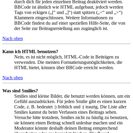
durch dich für jeden einzelnen Beitrag deaktiviert werden.
BBCode ist ähnlich wie HTML aufgebaut, jedoch werden
Tags von eckigen („[“ und „]“) statt spitzen („<“ und „>“)
Klammern eingeschlossen. Weitere Informationen zu
BBCode findest du auf einer speziellen Hilfe-Seite, die von
der Seite zur Beitragserstellung aus zugänglich ist.
Nach oben
Kann ich HTML benutzen?
Nein, es ist nicht möglich, HTML-Code in Beiträgen zu
verwenden. Die meisten Formatierungsmöglichkeiten, die
HTML bietet, können über BBCode erreicht werden.
Nach oben
Was sind Smilies?
Smilies sind kleine Bilder, die benutzt werden können, um ein
Gefühl auszudrücken. Für jeden Smilie gibt es einen kurzen
Code, z. B. bedeutet :) fröhlich und :( traurig. Die Liste aller
Smilies kannst du beim Verfassen eines Beitrags sehen.
Versuche bitte trotzdem, Smilies nicht zu häufig zu benutzen,
sie können einen Beitrag schnell unlesbar machen und ein
Moderator könnte deshalb deinen Beitrag entsprechend