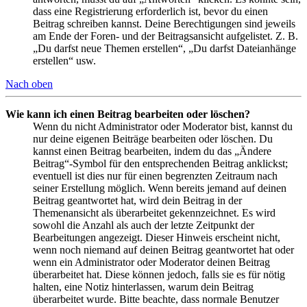
dass eine Registrierung erforderlich ist, bevor du einen
Beitrag schreiben kannst. Deine Berechtigungen sind jeweils
am Ende der Foren- und der Beitragsansicht aufgelistet. Z. B.
„Du darfst neue Themen erstellen“, „Du darfst Dateianhänge
erstellen“ usw.
Nach oben
Wie kann ich einen Beitrag bearbeiten oder löschen?
Wenn du nicht Administrator oder Moderator bist, kannst du
nur deine eigenen Beiträge bearbeiten oder löschen. Du
kannst einen Beitrag bearbeiten, indem du das „Ändere
Beitrag“-Symbol für den entsprechenden Beitrag anklickst;
eventuell ist dies nur für einen begrenzten Zeitraum nach
seiner Erstellung möglich. Wenn bereits jemand auf deinen
Beitrag geantwortet hat, wird dein Beitrag in der
Themenansicht als überarbeitet gekennzeichnet. Es wird
sowohl die Anzahl als auch der letzte Zeitpunkt der
Bearbeitungen angezeigt. Dieser Hinweis erscheint nicht,
wenn noch niemand auf deinen Beitrag geantwortet hat oder
wenn ein Administrator oder Moderator deinen Beitrag
überarbeitet hat. Diese können jedoch, falls sie es für nötig
halten, eine Notiz hinterlassen, warum dein Beitrag
überarbeitet wurde. Bitte beachte, dass normale Benutzer