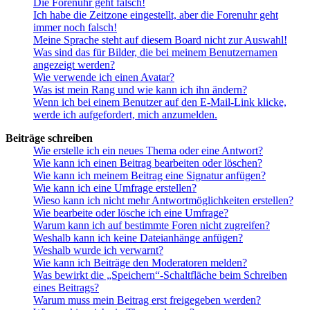
Die Forenuhr geht falsch!
Ich habe die Zeitzone eingestellt, aber die Forenuhr geht
immer noch falsch!
Meine Sprache steht auf diesem Board nicht zur Auswahl!
Was sind das für Bilder, die bei meinem Benutzernamen
angezeigt werden?
Wie verwende ich einen Avatar?
Was ist mein Rang und wie kann ich ihn ändern?
Wenn ich bei einem Benutzer auf den E-Mail-Link klicke,
werde ich aufgefordert, mich anzumelden.
Beiträge schreiben
Wie erstelle ich ein neues Thema oder eine Antwort?
Wie kann ich einen Beitrag bearbeiten oder löschen?
Wie kann ich meinem Beitrag eine Signatur anfügen?
Wie kann ich eine Umfrage erstellen?
Wieso kann ich nicht mehr Antwortmöglichkeiten erstellen?
Wie bearbeite oder lösche ich eine Umfrage?
Warum kann ich auf bestimmte Foren nicht zugreifen?
Weshalb kann ich keine Dateianhänge anfügen?
Weshalb wurde ich verwarnt?
Wie kann ich Beiträge den Moderatoren melden?
Was bewirkt die „Speichern“-Schaltfläche beim Schreiben
eines Beitrags?
Warum muss mein Beitrag erst freigegeben werden?