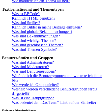
Wie markiere ich ein Thema als neu?
Textformatierung und Thementypen
Was ist BBCode?
Kann ich HTML benutzen?
Was sind Smilies?
Kann ich Bilder in meine Beiträge einfügen?
Was sind globale Bekanntmachungen?
Was sind Bekanntmachungen?
Was sind wichtige Themen?
Was sind geschlossene Themen?
Was sind Themen-Symbole?
Benutzer-Stufen und Gruppen
Was sind Administratoren?
Was sind Moderatoren?
Was sind Benutzergruppen?
Wo finde ich die Benutzergruppen und wie trete ich ihnen
bei?
Wie werde ich Gruppenleiter?
Weshalb werden verschiedene Benutzergruppen farbig
dargestellt?
Was ist eine Hauptgruppe?
Was bedeutet der „Das Team“-Link auf der Startseite?
Private Nachrichten