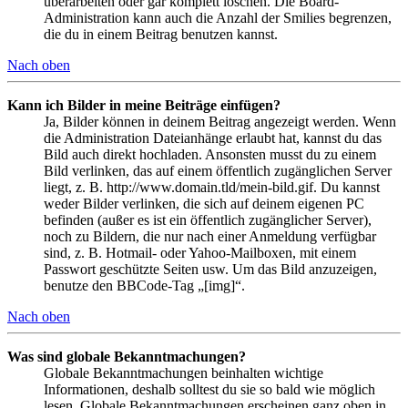
überarbeiten oder gar komplett löschen. Die Board-
Administration kann auch die Anzahl der Smilies begrenzen,
die du in einem Beitrag benutzen kannst.
Nach oben
Kann ich Bilder in meine Beiträge einfügen?
Ja, Bilder können in deinem Beitrag angezeigt werden. Wenn
die Administration Dateianhänge erlaubt hat, kannst du das
Bild auch direkt hochladen. Ansonsten musst du zu einem
Bild verlinken, das auf einem öffentlich zugänglichen Server
liegt, z. B. http://www.domain.tld/mein-bild.gif. Du kannst
weder Bilder verlinken, die sich auf deinem eigenen PC
befinden (außer es ist ein öffentlich zugänglicher Server),
noch zu Bildern, die nur nach einer Anmeldung verfügbar
sind, z. B. Hotmail- oder Yahoo-Mailboxen, mit einem
Passwort geschützte Seiten usw. Um das Bild anzuzeigen,
benutze den BBCode-Tag „[img]“.
Nach oben
Was sind globale Bekanntmachungen?
Globale Bekanntmachungen beinhalten wichtige
Informationen, deshalb solltest du sie so bald wie möglich
lesen. Globale Bekanntmachungen erscheinen ganz oben in