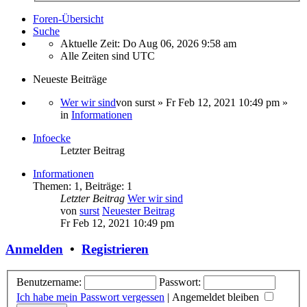
Foren-Übersicht
Suche
Aktuelle Zeit: Do Aug 06, 2026 9:58 am
Alle Zeiten sind
UTC
Neueste Beiträge
Wer wir sind
von
surst
» Fr Feb 12, 2021 10:49 pm »
in
Informationen
Infoecke
Letzter Beitrag
Informationen
Themen
:
1
,
Beiträge
:
1
Letzter Beitrag
Wer wir sind
von
surst
Neuester Beitrag
Fr Feb 12, 2021 10:49 pm
Anmelden
•
Registrieren
Benutzername:
Passwort:
Ich habe mein Passwort vergessen
|
Angemeldet bleiben