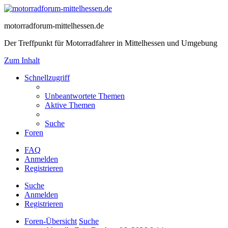
motorradforum-mittelhessen.de
Der Treffpunkt für Motorradfahrer in Mittelhessen und Umgebung
Zum Inhalt
Schnellzugriff
Unbeantwortete Themen
Aktive Themen
Suche
Foren
FAQ
Anmelden
Registrieren
Suche
Anmelden
Registrieren
Foren-Übersicht
Suche