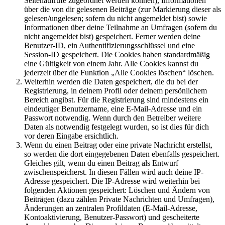
Seitenaufrufe zugeordnet werden können), Informationen
über die von dir gelesenen Beiträge (zur Markierung dieser als
gelesen/ungelesen; sofern du nicht angemeldet bist) sowie
Informationen über deine Teilnahme an Umfragen (sofern du
nicht angemeldet bist) gespeichert. Ferner werden deine
Benutzer-ID, ein Authentifizierungsschlüssel und eine
Session-ID gespeichert. Die Cookies haben standardmäßig
eine Gültigkeit von einem Jahr. Alle Cookies kannst du
jederzeit über die Funktion „Alle Cookies löschen“ löschen.
Weiterhin werden die Daten gespeichert, die du bei der
Registrierung, in deinem Profil oder deinem persönlichem
Bereich angibst. Für die Registrierung sind mindestens ein
eindeutiger Benutzername, eine E-Mail-Adresse und ein
Passwort notwendig. Wenn durch den Betreiber weitere
Daten als notwendig festgelegt wurden, so ist dies für dich
vor deren Eingabe ersichtlich.
Wenn du einen Beitrag oder eine private Nachricht erstellst,
so werden die dort eingegebenen Daten ebenfalls gespeichert.
Gleiches gilt, wenn du einen Beitrag als Entwurf
zwischenspeicherst. In diesen Fällen wird auch deine IP-
Adresse gespeichert. Die IP-Adresse wird weiterhin bei
folgenden Aktionen gespeichert: Löschen und Ändern von
Beiträgen (dazu zählen Private Nachrichten und Umfragen),
Änderungen an zentralen Profildaten (E-Mail-Adresse,
Kontoaktivierung, Benutzer-Passwort) und gescheiterte