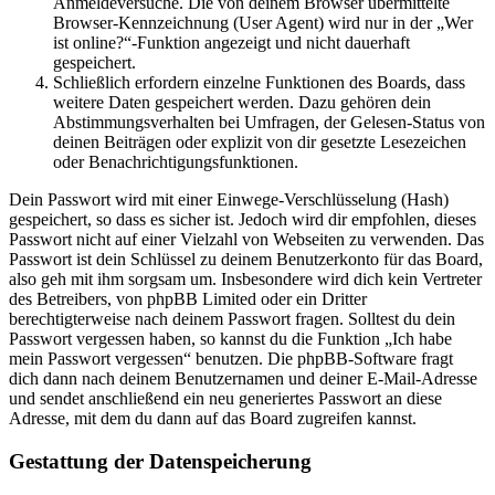
Anmeldeversuche. Die von deinem Browser übermittelte
Browser-Kennzeichnung (User Agent) wird nur in der „Wer
ist online?“-Funktion angezeigt und nicht dauerhaft
gespeichert.
Schließlich erfordern einzelne Funktionen des Boards, dass
weitere Daten gespeichert werden. Dazu gehören dein
Abstimmungsverhalten bei Umfragen, der Gelesen-Status von
deinen Beiträgen oder explizit von dir gesetzte Lesezeichen
oder Benachrichtigungsfunktionen.
Dein Passwort wird mit einer Einwege-Verschlüsselung (Hash)
gespeichert, so dass es sicher ist. Jedoch wird dir empfohlen, dieses
Passwort nicht auf einer Vielzahl von Webseiten zu verwenden. Das
Passwort ist dein Schlüssel zu deinem Benutzerkonto für das Board,
also geh mit ihm sorgsam um. Insbesondere wird dich kein Vertreter
des Betreibers, von phpBB Limited oder ein Dritter
berechtigterweise nach deinem Passwort fragen. Solltest du dein
Passwort vergessen haben, so kannst du die Funktion „Ich habe
mein Passwort vergessen“ benutzen. Die phpBB-Software fragt
dich dann nach deinem Benutzernamen und deiner E-Mail-Adresse
und sendet anschließend ein neu generiertes Passwort an diese
Adresse, mit dem du dann auf das Board zugreifen kannst.
Gestattung der Datenspeicherung