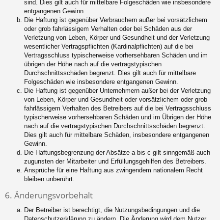
sind. Dies gilt auch für mittelbare Folgeschäden wie insbesondere
entgangenen Gewinn.
Die Haftung ist gegenüber Verbrauchern außer bei vorsätzlichem
oder grob fahrlässigem Verhalten oder bei Schäden aus der
Verletzung von Leben, Körper und Gesundheit und der Verletzung
wesentlicher Vertragspflichten (Kardinalpflichten) auf die bei
Vertragsschluss typischerweise vorhersehbaren Schäden und im
übrigen der Höhe nach auf die vertragstypischen
Durchschnittsschäden begrenzt. Dies gilt auch für mittelbare
Folgeschäden wie insbesondere entgangenen Gewinn.
Die Haftung ist gegenüber Unternehmern außer bei der Verletzung
von Leben, Körper und Gesundheit oder vorsätzlichem oder grob
fahrlässigem Verhalten des Betreibers auf die bei Vertragsschluss
typischerweise vorhersehbaren Schäden und im Übrigen der Höhe
nach auf die vertragstypischen Durchschnittsschäden begrenzt.
Dies gilt auch für mittelbare Schäden, insbesondere entgangenen
Gewinn.
Die Haftungsbegrenzung der Absätze a bis c gilt sinngemäß auch
zugunsten der Mitarbeiter und Erfüllungsgehilfen des Betreibers.
Ansprüche für eine Haftung aus zwingendem nationalem Recht
bleiben unberührt.
6. Änderungsvorbehalt
Der Betreiber ist berechtigt, die Nutzungsbedingungen und die
Datenschutzerklärung zu ändern. Die Änderung wird dem Nutzer