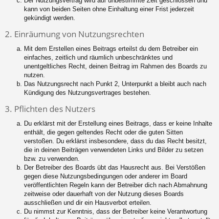
Der Nutzungsvertrag wird auf unbestimmte Zeit geschlossen und
kann von beiden Seiten ohne Einhaltung einer Frist jederzeit
gekündigt werden.
2. Einräumung von Nutzungsrechten
Mit dem Erstellen eines Beitrags erteilst du dem Betreiber ein
einfaches, zeitlich und räumlich unbeschränktes und
unentgeltliches Recht, deinen Beitrag im Rahmen des Boards zu
nutzen.
Das Nutzungsrecht nach Punkt 2, Unterpunkt a bleibt auch nach
Kündigung des Nutzungsvertrages bestehen.
3. Pflichten des Nutzers
Du erklärst mit der Erstellung eines Beitrags, dass er keine Inhalte
enthält, die gegen geltendes Recht oder die guten Sitten
verstoßen. Du erklärst insbesondere, dass du das Recht besitzt,
die in deinen Beiträgen verwendeten Links und Bilder zu setzen
bzw. zu verwenden.
Der Betreiber des Boards übt das Hausrecht aus. Bei Verstößen
gegen diese Nutzungsbedingungen oder anderer im Board
veröffentlichten Regeln kann der Betreiber dich nach Abmahnung
zeitweise oder dauerhaft von der Nutzung dieses Boards
ausschließen und dir ein Hausverbot erteilen.
Du nimmst zur Kenntnis, dass der Betreiber keine Verantwortung