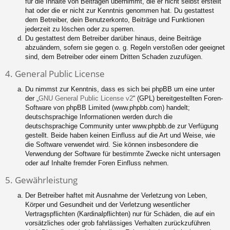
für die Inhalte von Beiträgen übernimmt, die er nicht selbst erstellt
hat oder die er nicht zur Kenntnis genommen hat. Du gestattest
dem Betreiber, dein Benutzerkonto, Beiträge und Funktionen
jederzeit zu löschen oder zu sperren.
Du gestattest dem Betreiber darüber hinaus, deine Beiträge
abzuändern, sofern sie gegen o. g. Regeln verstoßen oder geeignet
sind, dem Betreiber oder einem Dritten Schaden zuzufügen.
4. General Public License
Du nimmst zur Kenntnis, dass es sich bei phpBB um eine unter
der „
GNU General Public License v2
“ (GPL) bereitgestellten Foren-
Software von phpBB Limited (www.phpbb.com) handelt;
deutschsprachige Informationen werden durch die
deutschsprachige Community unter www.phpbb.de zur Verfügung
gestellt. Beide haben keinen Einfluss auf die Art und Weise, wie
die Software verwendet wird. Sie können insbesondere die
Verwendung der Software für bestimmte Zwecke nicht untersagen
oder auf Inhalte fremder Foren Einfluss nehmen.
5. Gewährleistung
Der Betreiber haftet mit Ausnahme der Verletzung von Leben,
Körper und Gesundheit und der Verletzung wesentlicher
Vertragspflichten (Kardinalpflichten) nur für Schäden, die auf ein
vorsätzliches oder grob fahrlässiges Verhalten zurückzuführen