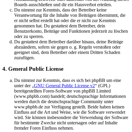
Boards ausschließen und dir ein Hausverbot erteilen.
Du nimmst zur Kenntnis, dass der Betreiber keine
Verantwortung für die Inhalte von Beiträgen übernimmt, die
er nicht selbst erstellt hat oder die er nicht zur Kenntnis
genommen hat. Du gestattest dem Betreiber, dein
Benutzerkonto, Beiträge und Funktionen jederzeit zu löschen
oder zu sperren.
Du gestattest dem Betreiber darüber hinaus, deine Beiträge
abzuändern, sofern sie gegen o. g. Regeln verstoßen oder
geeignet sind, dem Betreiber oder einem Dritten Schaden
zuzufügen.
4. General Public License
Du nimmst zur Kenntnis, dass es sich bei phpBB um eine
unter der „
GNU General Public License v2
“ (GPL)
bereitgestellten Foren-Software von phpBB Limited
(www.phpbb.com) handelt; deutschsprachige Informationen
werden durch die deutschsprachige Community unter
www.phpbb.de zur Verfügung gestellt. Beide haben keinen
Einfluss auf die Art und Weise, wie die Software verwendet
wird. Sie können insbesondere die Verwendung der Software
für bestimmte Zwecke nicht untersagen oder auf Inhalte
fremder Foren Einfluss nehmen.