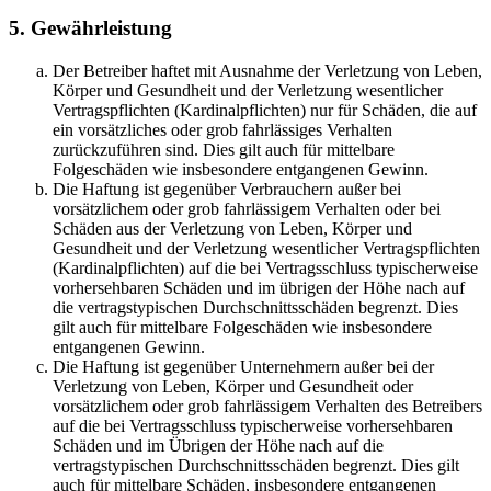
5. Gewährleistung
Der Betreiber haftet mit Ausnahme der Verletzung von Leben,
Körper und Gesundheit und der Verletzung wesentlicher
Vertragspflichten (Kardinalpflichten) nur für Schäden, die auf
ein vorsätzliches oder grob fahrlässiges Verhalten
zurückzuführen sind. Dies gilt auch für mittelbare
Folgeschäden wie insbesondere entgangenen Gewinn.
Die Haftung ist gegenüber Verbrauchern außer bei
vorsätzlichem oder grob fahrlässigem Verhalten oder bei
Schäden aus der Verletzung von Leben, Körper und
Gesundheit und der Verletzung wesentlicher Vertragspflichten
(Kardinalpflichten) auf die bei Vertragsschluss typischerweise
vorhersehbaren Schäden und im übrigen der Höhe nach auf
die vertragstypischen Durchschnittsschäden begrenzt. Dies
gilt auch für mittelbare Folgeschäden wie insbesondere
entgangenen Gewinn.
Die Haftung ist gegenüber Unternehmern außer bei der
Verletzung von Leben, Körper und Gesundheit oder
vorsätzlichem oder grob fahrlässigem Verhalten des Betreibers
auf die bei Vertragsschluss typischerweise vorhersehbaren
Schäden und im Übrigen der Höhe nach auf die
vertragstypischen Durchschnittsschäden begrenzt. Dies gilt
auch für mittelbare Schäden, insbesondere entgangenen